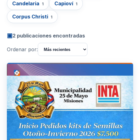
Candelaria
Capioví
1
1
Corpus Christi
1
▣
2 publicaciones encontradas
Ordenar por: