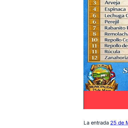
La entrada
25 de M