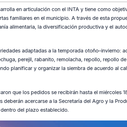
sarrolla en articulación con el INTA y tiene como objetiv
tas familiares en el municipio. A través de esta propu
nía alimentaria, la diversificación productiva y el aut
ariedades adaptadas a la temporada otoño–invierno: ac
echuga, perejil, rabanito, remolacha, repollo, repollo de
endo planificar y organizar la siembra de acuerdo al ca
caron que los pedidos se recibirán hasta el miércoles 
s deberán acercarse a la Secretaría del Agro y la Pro
ud dentro del plazo establecido.