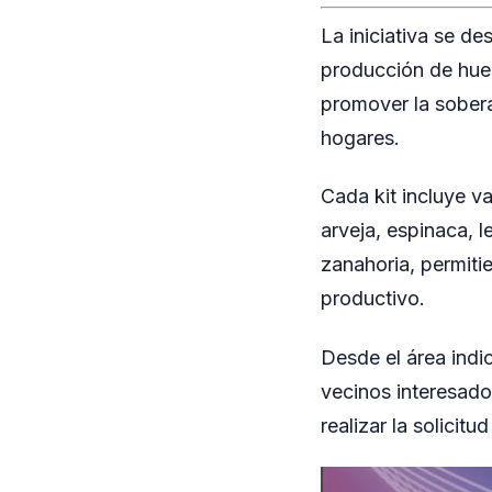
La iniciativa se de
producción de huer
promover la sobera
hogares.
Cada kit incluye v
arveja, espinaca, l
zanahoria, permiti
productivo.
Desde el área indi
vecinos interesado
realizar la solicit