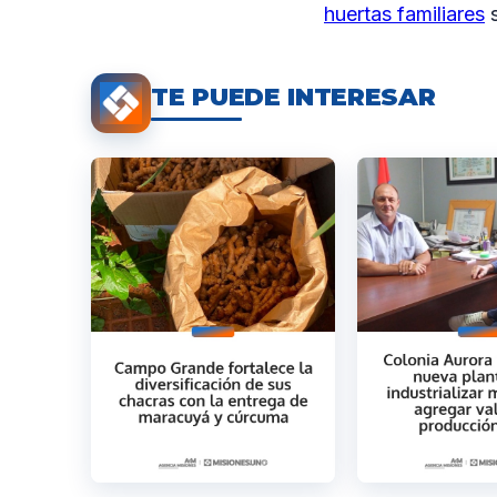
huertas familiares
s
TE PUEDE INTERESAR