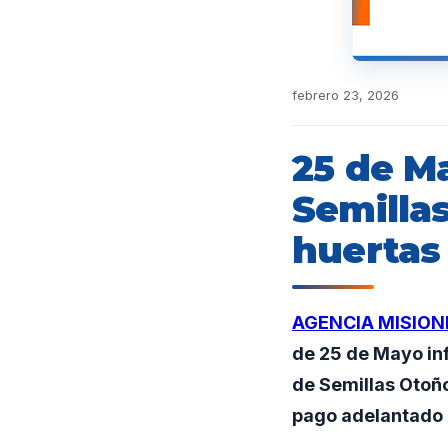
febrero 23, 2026
25 de M
Semilla
huertas 
AGENCIA MISION
de 25 de Mayo inf
de Semillas Otoñ
pago adelantado 