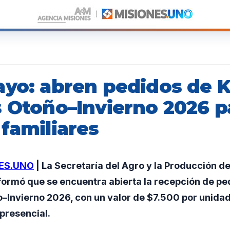
ayo: abren pedidos de K
s Otoño–Invierno 2026 p
familiares
ES.UNO
| La Secretaría del Agro y la Producción d
ormó que se encuentra abierta la recepción de ped
o–Invierno 2026, con un valor de $7.500 por unida
presencial.