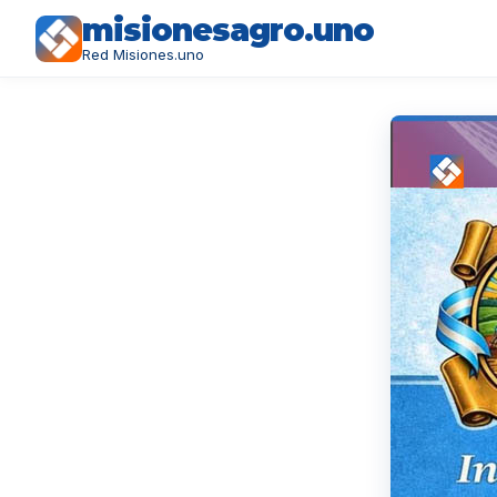
misionesagro.uno
Red Misiones.uno