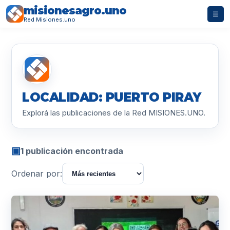
misionesagro.uno
☰
Red Misiones.uno
LOCALIDAD: PUERTO PIRAY
Explorá las publicaciones de la Red MISIONES.UNO.
▣
1 publicación encontrada
Ordenar por: