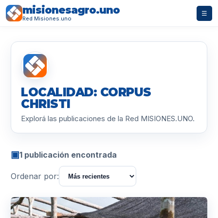
misionesagro.uno
☰
Red Misiones.uno
LOCALIDAD: CORPUS
CHRISTI
Explorá las publicaciones de la Red MISIONES.UNO.
▣
1 publicación encontrada
Ordenar por: