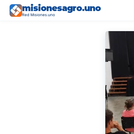
misionesagro.uno
Red Misiones.uno