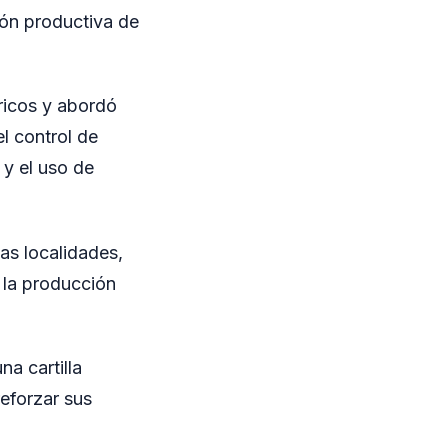
ión productiva de
ricos y abordó
el control de
 y el uso de
as localidades,
r la producción
na cartilla
reforzar sus