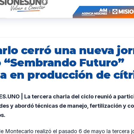
rlo cerró una nueva jo
lo “Sembrando Futuro”
a en producción de cítr
UNO | La tercera charla del ciclo reunió a partic
ades y abordó técnicas de manejo, fertilización y c
os.
e Montecarlo realizó el pasado 6 de mayo la tercera j