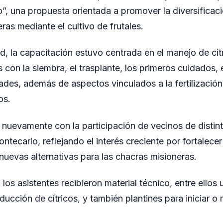
, una propuesta orientada a promover la diversificac
ras mediante el cultivo de frutales.
d, la capacitación estuvo centrada en el manejo de cít
con la siembra, el trasplante, los primeros cuidados, 
des, además de aspectos vinculados a la fertilización
os.
 nuevamente con la participación de vecinos de distint
ntecarlo, reflejando el interés creciente por fortalece
 nuevas alternativas para las chacras misioneras.
los asistentes recibieron material técnico, entre ellos u
cción de cítricos, y también plantines para iniciar o 