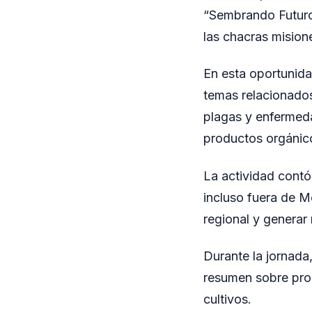
“Sembrando Futuro”
las chacras misione
En esta oportunida
temas relacionados 
plagas y enfermeda
productos orgánic
La actividad contó
incluso fuera de Mo
regional y generar
Durante la jornada, 
resumen sobre produ
cultivos.