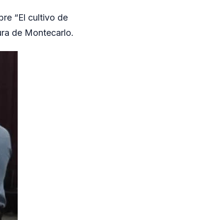
re “El cultivo de
tura de Montecarlo.