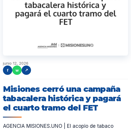
junio 12, 2026
f
w
↗
Misiones cerró una campaña
tabacalera histórica y pagará
el cuarto tramo del FET
AGENCIA MISIONES.UNO | El acopio de tabaco