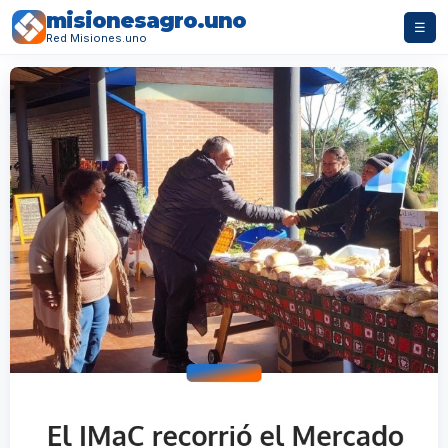
misionesagro.uno
☰
Red Misiones.uno