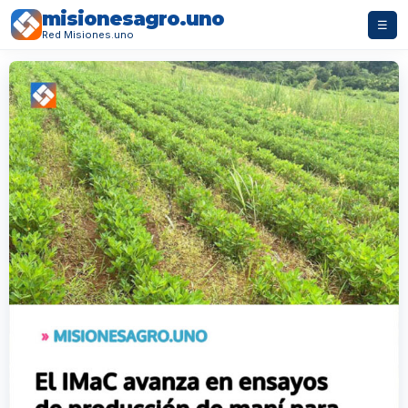
misionesagro.uno
☰
Red Misiones.uno