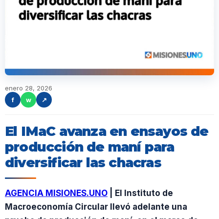
enero 28, 2026
f
w
↗
El IMaC avanza en ensayos de
producción de maní para
diversificar las chacras
AGENCIA MISIONES.UNO
| El Instituto de
Macroeconomía Circular llevó adelante una